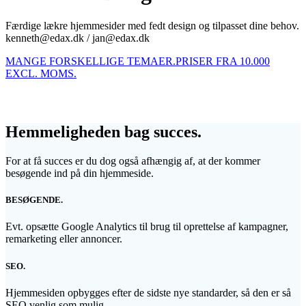
Færdige lækre hjemmesider med fedt design og tilpasset dine behov.
kenneth@edax.dk / jan@edax.dk
MANGE FORSKELLIGE TEMAER.
PRISER FRA 10.000
EXCL. MOMS.
Hemmeligheden bag succes.
For at få succes er du dog også afhængig af, at der kommer
besøgende ind på din hjemmeside.
BESØGENDE.
Evt. opsætte Google Analytics til brug til oprettelse af kampagner,
remarketing eller annoncer.
SEO.
Hjemmesiden opbygges efter de sidste nye standarder, så den er så
SEO venlig som mulig.