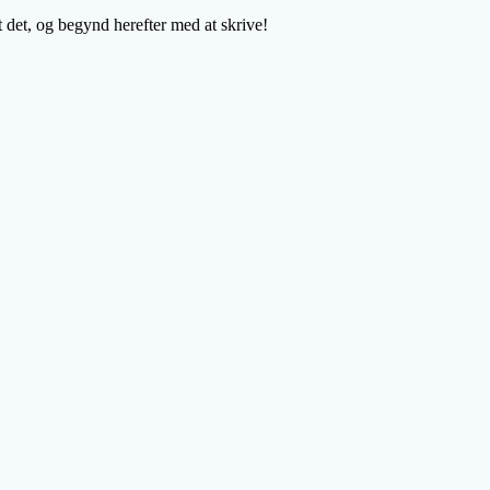
t det, og begynd herefter med at skrive!