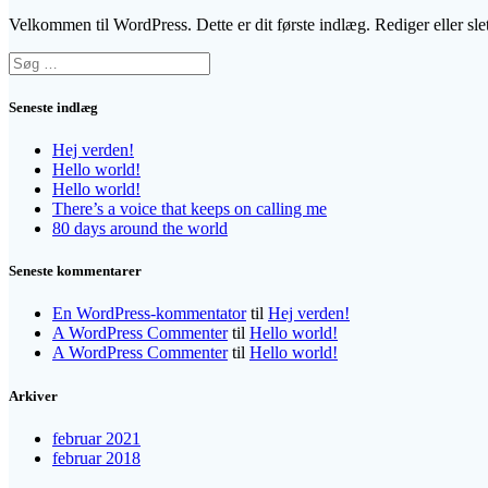
Velkommen til WordPress. Dette er dit første indlæg. Rediger eller sle
Søg
efter:
Seneste indlæg
Hej verden!
Hello world!
Hello world!
There’s a voice that keeps on calling me
80 days around the world
Seneste kommentarer
En WordPress-kommentator
til
Hej verden!
A WordPress Commenter
til
Hello world!
A WordPress Commenter
til
Hello world!
Arkiver
februar 2021
februar 2018