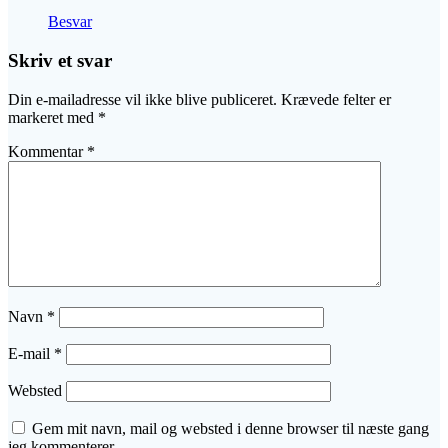
Besvar
Skriv et svar
Din e-mailadresse vil ikke blive publiceret.
Krævede felter er
markeret med
*
Kommentar
*
Navn
*
E-mail
*
Websted
Gem mit navn, mail og websted i denne browser til næste gang
jeg kommenterer.